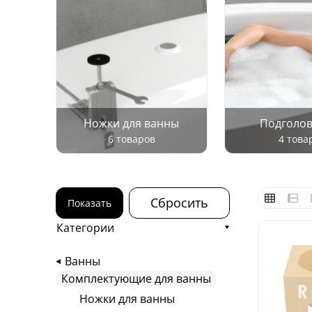
Ножки для ванны
Подголо
6 товаров
4 това
Сбросить
Показать
Категории
Ванны
Комплектующие для ванны
Ножки для ванны