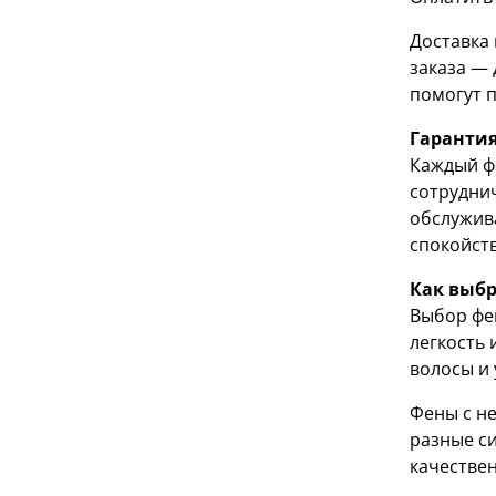
Доставка
заказа — 
помогут п
Гарантия
Каждый фе
сотрудни
обслужив
спокойст
Как выбр
Выбор фен
легкость 
волосы и
Фены с н
разные си
качествен