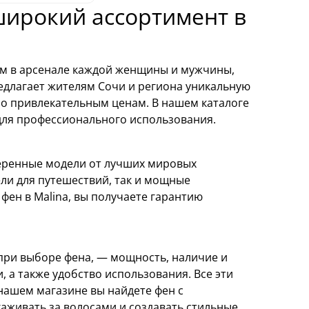
 широкий ассортимент в
ом в арсенале каждой женщины и мужчины,
длагает жителям Сочи и региона уникальную
о привлекательным ценам. В нашем каталоге
 для профессионального использования.
еренные модели от лучших мировых
ели для путешествий, так и мощные
ен в Malina, вы получаете гарантию
при выборе фена, — мощность, наличие и
 а также удобство использования. Все эти
нашем магазине вы найдете фен с
аживать за волосами и создавать стильные