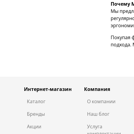
Почему M
Мы предл
регулярно
эргономич
Покупая ф
подхода.
Интернет-магазин
Компания
Каталог
О компании
Бренды
Наш блог
Акции
Услуга
комплектации