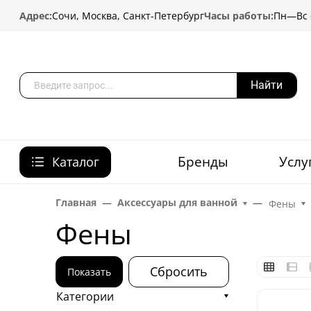
Адрес:
Сочи, Москва, Санкт-Петербург
Часы работы:
Пн—Вс с
Найти
Бренды
Услу
Каталог
Главная
Аксессуары для ванной
Фены
Фены
Сбросить
Показать
Категории