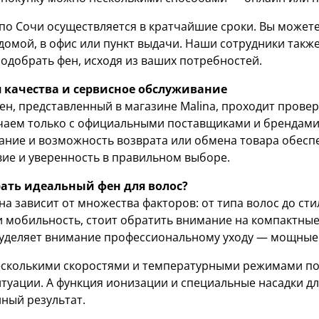
 по Сочи осуществляется в кратчайшие сроки. Вы может
домой, в офис или пункт выдачи. Наши сотрудники такж
одобрать фен, исходя из ваших потребностей.
 качества и сервисное обслуживание
н, представленный в магазине Malina, проходит провер
чаем только с официальными поставщиками и брендами
ание и возможность возврата или обмена товара обес
вие и уверенность в правильном выборе.
ать идеальный фен для волос?
а зависит от множества факторов: от типа волос до ст
и мобильность, стоит обратить внимание на компактные 
 уделяет внимание профессиональному уходу — мощные
есколькими скоростями и температурными режимами по
туации. А функция ионизации и специальные насадки дл
ный результат.