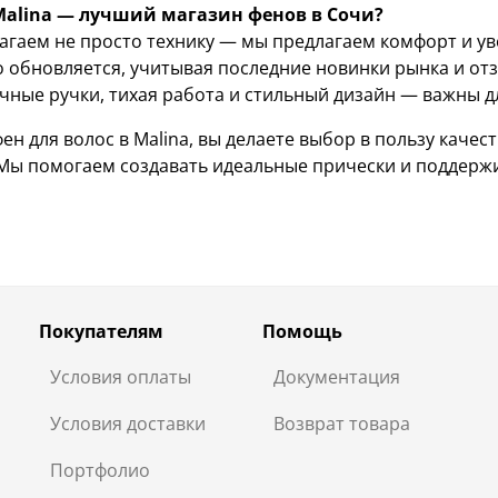
alina — лучший магазин фенов в Сочи?
агаем не просто технику — мы предлагаем комфорт и ув
 обновляется, учитывая последние новинки рынка и отз
ные ручки, тихая работа и стильный дизайн — важны для
ен для волос в Malina, вы делаете выбор в пользу каче
 Мы помогаем создавать идеальные прически и поддержи
Покупателям
Помощь
Условия оплаты
Документация
Условия доставки
Возврат товара
Портфолио