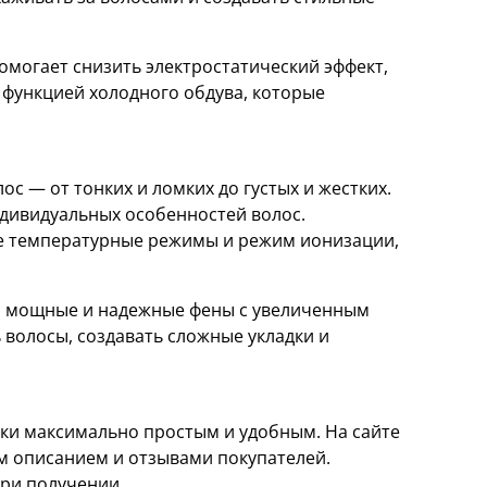
омогает снизить электростатический эффект,
 функцией холодного обдува, которые
с — от тонких и ломких до густых и жестких.
дивидуальных особенностей волос.
ие температурные режимы и режим ионизации,
м мощные и надежные фены с увеличенным
 волосы, создавать сложные укладки и
ки максимально простым и удобным. На сайте
м описанием и отзывами покупателей.
ри получении.