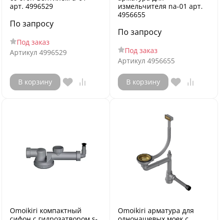
арт. 4996529
измельчителя na-01 арт.
4956655
По запросу
По запросу
Под заказ
Под заказ
Артикул
4996529
Артикул
4956655
В корзину
В корзину
Omoikiri компактный
Omoikiri арматура для
сифон с гидрозатвором s-
одночашевых моек с