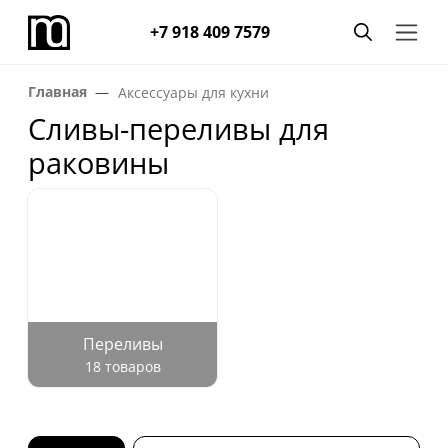
+7 918 409 7579
Главная
Аксессуары для кухни
Сливы-переливы для
раковины
Переливы
18 товаров