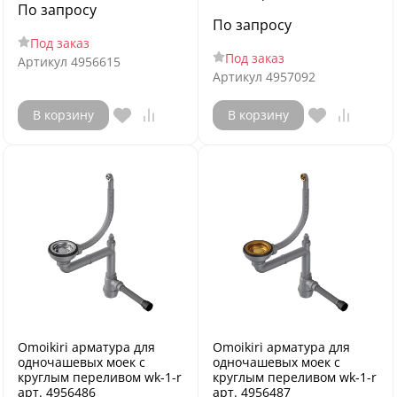
По запросу
По запросу
Под заказ
Под заказ
Артикул
4956615
Артикул
4957092
В корзину
В корзину
Omoikiri арматура для
Omoikiri арматура для
одночашевых моек с
одночашевых моек с
круглым переливом wk-1-r
круглым переливом wk-1-r
арт. 4956486
арт. 4956487