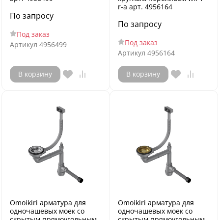
r-a арт. 4956164
По запросу
По запросу
Под заказ
Под заказ
Артикул
4956499
Артикул
4956164
В корзину
В корзину
Omoikiri арматура для
Omoikiri арматура для
одночашевых моек со
одночашевых моек со
скрытым прямоугольным
скрытым прямоугольным