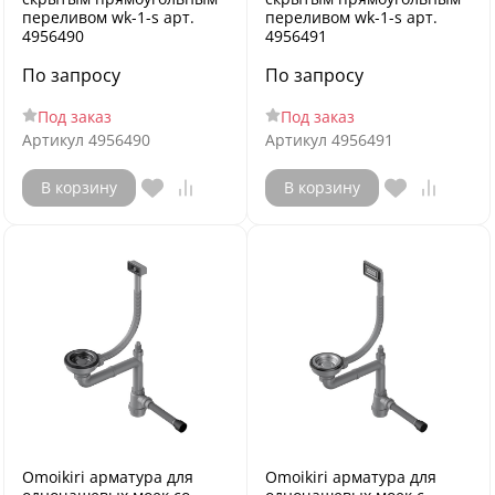
переливом wk-1-s арт.
переливом wk-1-s арт.
4956490
4956491
По запросу
По запросу
Под заказ
Под заказ
Артикул
4956490
Артикул
4956491
В корзину
В корзину
Omoikiri арматура для
Omoikiri арматура для