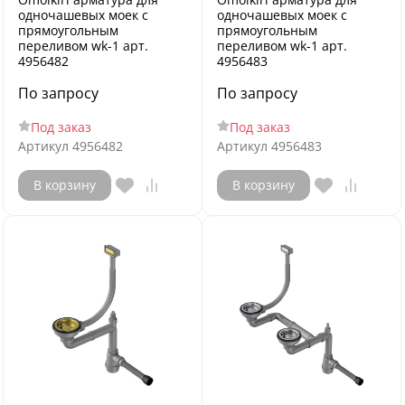
одночашевых моек с
одночашевых моек с
прямоугольным
прямоугольным
переливом wk-1 арт.
переливом wk-1 арт.
4956482
4956483
По запросу
По запросу
Под заказ
Под заказ
Артикул
4956482
Артикул
4956483
В корзину
В корзину