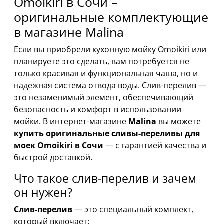
Omoikiri в Сочи –
оригинальные комплектующие
в магазине Malina
Если вы приобрели кухонную мойку Omoikiri или
планируете это сделать, вам потребуется не
только красивая и функциональная чаша, но и
надежная система отвода воды. Слив-перелив —
это незаменимый элемент, обеспечивающий
безопасность и комфорт в использовании
мойки. В интернет-магазине
Malina
вы можете
купить оригинальные сливы-переливы для
моек Omoikiri в Сочи
— с гарантией качества и
быстрой доставкой.
Что такое слив-перелив и зачем
он нужен?
Слив-перелив
— это специальный комплект,
который включает: