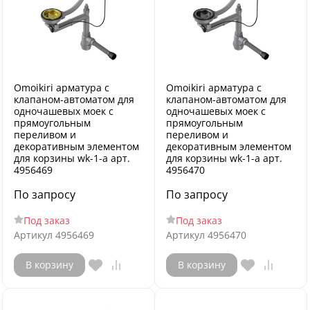
Omoikiri арматура с
Omoikiri арматура с
клапаном-автоматом для
клапаном-автоматом для
одночашевых моек с
одночашевых моек с
прямоугольным
прямоугольным
переливом и
переливом и
декоративным элементом
декоративным элементом
для корзины wk-1-a арт.
для корзины wk-1-a арт.
4956469
4956470
По запросу
По запросу
Под заказ
Под заказ
Артикул
4956469
Артикул
4956470
В корзину
В корзину