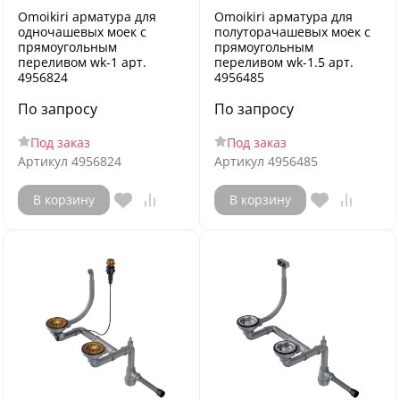
Omoikiri арматура для
Omoikiri арматура для
одночашевых моек с
полуторачашевых моек с
прямоугольным
прямоугольным
переливом wk-1 арт.
переливом wk-1.5 арт.
4956824
4956485
По запросу
По запросу
Под заказ
Под заказ
Артикул
4956824
Артикул
4956485
В корзину
В корзину