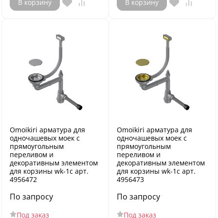
В корзину
В корзину
Omoikiri арматура для
Omoikiri арматура для
одночашевых моек с
одночашевых моек с
прямоугольным
прямоугольным
переливом и
переливом и
декоративным элементом
декоративным элементом
для корзины wk-1c арт.
для корзины wk-1c арт.
4956472
4956473
По запросу
По запросу
Под заказ
Под заказ