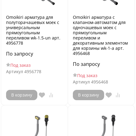
Omoikiri арматура для
Omoikiri арматура с
полуторачашевых моек с
клапаном-автоматом для
универсальным
одночашевых моек с
прямоугольным
прямоугольным
переливом wk-1.5-un арт.
переливом и
4956778
декоративным элементом
для корзины wk-1-a арт.
По запросу
4956468
По запросу
Под заказ
Артикул
4956778
Под заказ
Артикул
4956468
В корзину
В корзину