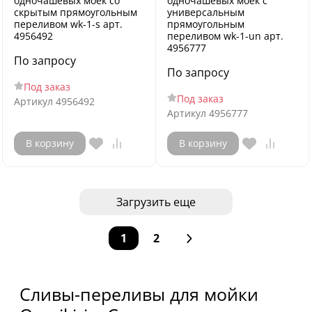
одночашевых моек со
одночашевых моек с
скрытым прямоугольным
универсальным
переливом wk-1-s арт.
прямоугольным
4956492
переливом wk-1-un арт.
4956777
По запросу
По запросу
Под заказ
Под заказ
Артикул
4956492
Артикул
4956777
В корзину
В корзину
Загрузить еще
1
2
Сливы-переливы для мойки