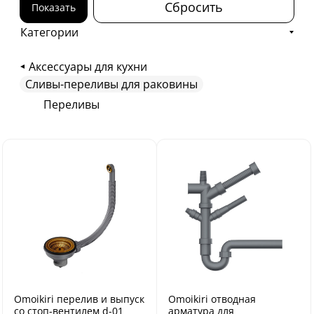
Сбросить
Показать
Категории
Аксессуары для кухни
Сливы-переливы для раковины
Переливы
Omoikiri перелив и выпуск
Omoikiri отводная
со стоп-вентилем d-01
арматура для