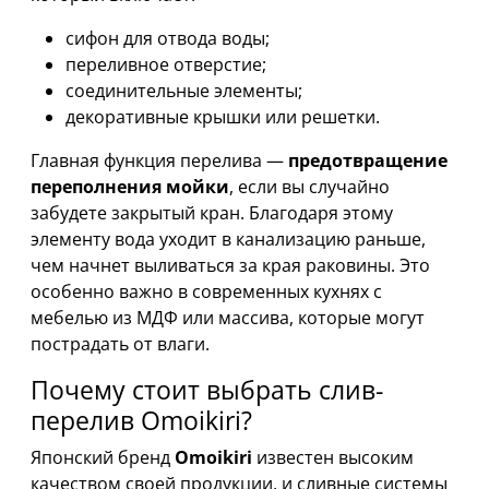
сифон для отвода воды;
переливное отверстие;
соединительные элементы;
декоративные крышки или решетки.
Главная функция перелива —
предотвращение
переполнения мойки
, если вы случайно
забудете закрытый кран. Благодаря этому
элементу вода уходит в канализацию раньше,
чем начнет выливаться за края раковины. Это
особенно важно в современных кухнях с
мебелью из МДФ или массива, которые могут
пострадать от влаги.
Почему стоит выбрать слив-
перелив Omoikiri?
Японский бренд
Omoikiri
известен высоким
качеством своей продукции, и сливные системы