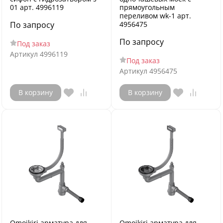
01 арт. 4996119
прямоугольным
переливом wk-1 арт.
По запросу
4956475
По запросу
Под заказ
Артикул
4996119
Под заказ
Артикул
4956475
В корзину
В корзину
Omoikiri арматура для
Omoikiri арматура для