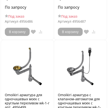
По запросу
По запросу
Под заказ
Под заказ
Артикул
4956486
Артикул
4956487
В корзину
В корзину
Omoikiri арматура для
Omoikiri арматура с
одночашевых моек с
клапаном-автоматом для
круглым переливом wk-1-r
одночашевых моек с
арт. 4956499
круглым переливом wk-1-