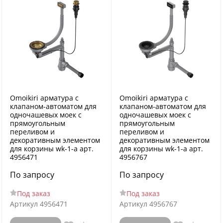
Omoikiri арматура с
Omoikiri арматура с
клапаном-автоматом для
клапаном-автоматом для
одночашевых моек с
одночашевых моек с
прямоугольным
прямоугольным
переливом и
переливом и
декоративным элементом
декоративным элементом
для корзины wk-1-a арт.
для корзины wk-1-a арт.
4956471
4956767
По запросу
По запросу
Под заказ
Под заказ
Артикул
4956471
Артикул
4956767