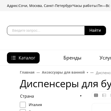
Адрес:
Сочи, Москва, Санкт-Петербург
Часы работы:
Пн—Вс с
Найти
Бренды
Услу
Каталог
Главная
Аксессуары для ванной
Диспенс
Диспенсеры для б
Страна
Италия