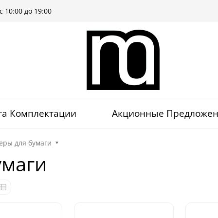
 10:00 до 19:00
га Комплектации
Акционные Предложе
еры для бумаги
умаги