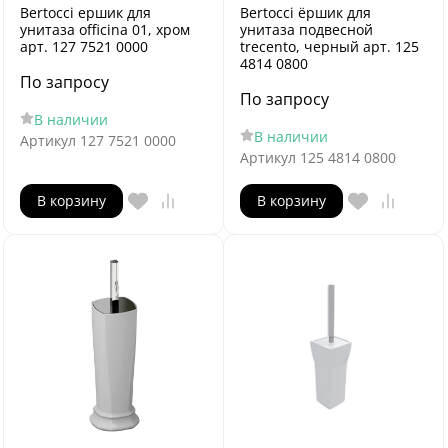
Bertocci ершик для
Bertocci ёршик для
унитаза officina 01, хром
унитаза подвесной
арт. 127 7521 0000
trecento, черный арт. 125
4814 0800
По запросу
По запросу
В наличии
В наличии
Артикул
127 7521 0000
Артикул
125 4814 0800
В корзину
В корзину