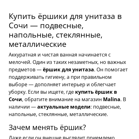
Купить ёршики для унитаза в
Сочи — подвесные,
напольные, стеклянные,
металлические
Аккуратная и чистая ванная начинается с
мелочей. Один из таких незаметных, но важных
предметов —
ёршик для унитаза
. Он помогает
поддерживать гигиену, а при правильном
выборе — дополняет интерьер и облегчает
уборку. Если вы ищете, где
купить ёршик в
Сочи
, обратите внимание на магазин
Malina
. В
наличии —
актуальные модели
: подвесные,
напольные, стеклянные, металлические.
Зачем менять ёршик?
Даже если он внешне выглядит приемлемо,