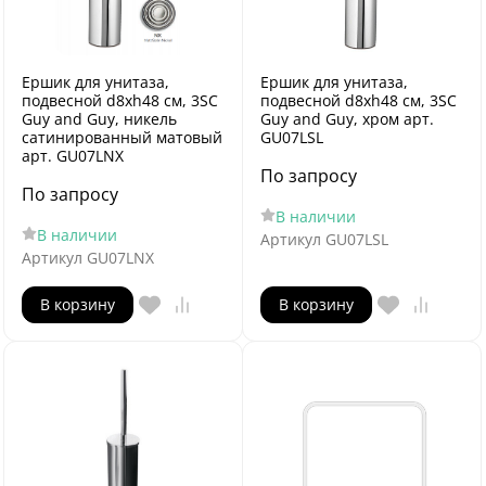
Ершик для унитаза,
Ершик для унитаза,
подвесной d8xh48 см, 3SC
подвесной d8xh48 см, 3SC
Guy and Guy, никель
Guy and Guy, хром арт.
сатинированный матовый
GU07LSL
арт. GU07LNX
По запросу
По запросу
В наличии
В наличии
Артикул
GU07LSL
Артикул
GU07LNX
В корзину
В корзину