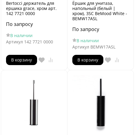
Bertocci держатель для
Ёршик для унитаза,
ершика grace, хром арт.
напольный (белый |
142 7721 0000
хром), 3SC BeMood White -
BEMW17ASL
По запросу
По запросу
В наличии
В наличии
Артикул
142 7721 0000
Артикул
BEMW17ASL
В корзину
В корзину