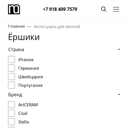
+7 918 409 7579
Главная
Аксессуары для ванной
Ёршики
Страна
Италия
Германия
Швейцария
Португалия
Бренд
ArtCERAM
Cisal
Stella