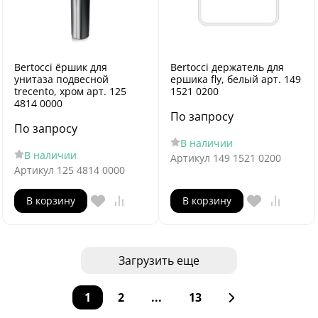
Bertocci ёршик для
Bertocci держатель для
унитаза подвесной
ершика fly, белый арт. 149
trecento, хром арт. 125
1521 0200
4814 0000
По запросу
По запросу
В наличии
В наличии
Артикул
149 1521 0200
Артикул
125 4814 0000
В корзину
В корзину
Загрузить еще
1
2
...
13