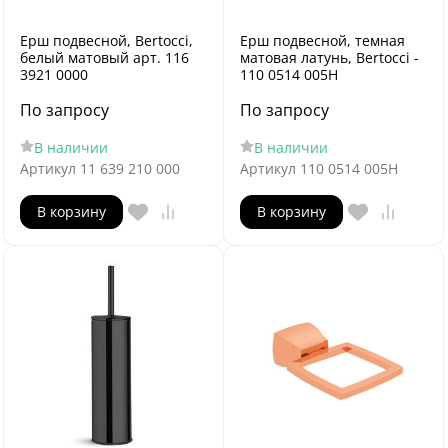
Ерш подвесной, Bertocci,
Ерш подвесной, темная
белый матовый арт. 116
матовая латунь, Bertocci -
3921 0000
110 0514 005H
По запросу
По запросу
В наличии
В наличии
Артикул
11 639 210 000
Артикул
110 0514 005H
В корзину
В корзину