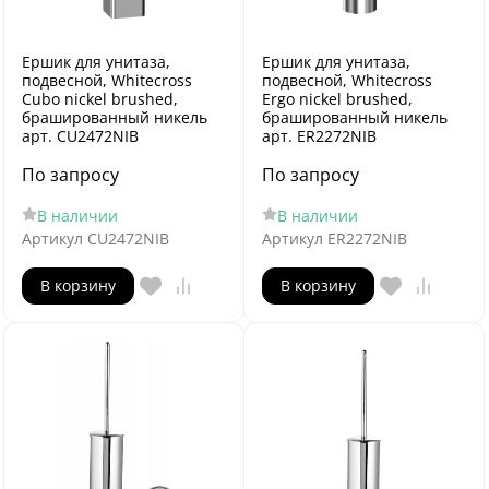
Ершик для унитаза,
Ершик для унитаза,
подвесной, Whitecross
подвесной, Whitecross
Cubo nickel brushed,
Ergo nickel brushed,
брашированный никель
брашированный никель
арт. CU2472NIB
арт. ER2272NIB
По запросу
По запросу
В наличии
В наличии
Артикул
CU2472NIB
Артикул
ER2272NIB
В корзину
В корзину