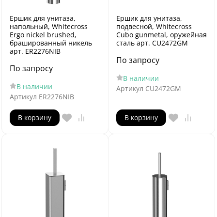
Ершик для унитаза,
Ершик для унитаза,
напольный, Whitecross
подвесной, Whitecross
Ergo nickel brushed,
Cubo gunmetal, оружейная
брашированный никель
сталь арт. CU2472GM
арт. ER2276NIB
По запросу
По запросу
В наличии
В наличии
Артикул
CU2472GM
Артикул
ER2276NIB
В корзину
В корзину