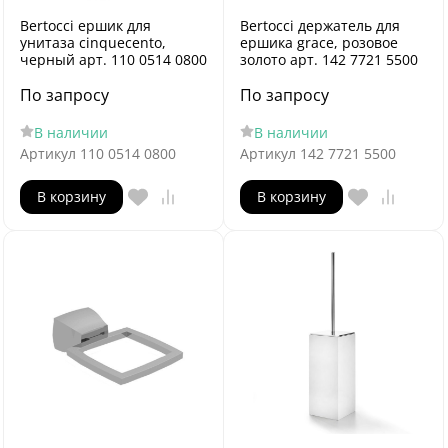
Bertocci ершик для
Bertocci держатель для
унитаза cinquecento,
ершика grace, розовое
черный арт. 110 0514 0800
золото арт. 142 7721 5500
По запросу
По запросу
В наличии
В наличии
Артикул
110 0514 0800
Артикул
142 7721 5500
В корзину
В корзину