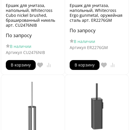
Ершик для унитаза,
Ершик для унитаза,
напольный, Whitecross
напольный, Whitecross
Cubo nickel brushed,
Ergo gunmetal, оружейная
брашированный никель
сталь арт. ER2276GM
арт. CU2476NIB
По запросу
По запросу
В наличии
В наличии
Артикул
ER2276GM
Артикул
CU2476NIB
В корзину
В корзину