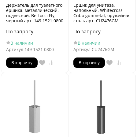
Держатель для туалетного
Ершик для унитаза,
ёршика, металлический,
напольный, Whitecross
подвесной, Bertocci Fly,
Cubo gunmetal, оружейная
черный арт. 149 1521 0800
сталь арт. CU2476GM
По запросу
По запросу
В наличии
В наличии
Артикул
149 1521 0800
Артикул
CU2476GM
В корзину
В корзину