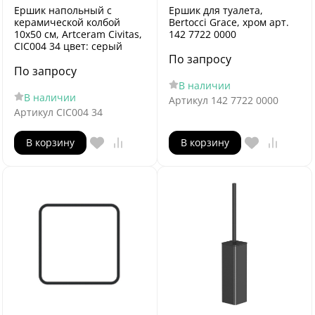
Ершик напольный с
Ершик для туалета,
керамической колбой
Bertocci Grace, хром арт.
10х50 cм, Artceram Civitas,
142 7722 0000
CIC004 34 цвет: серый
По запросу
По запросу
В наличии
В наличии
Артикул
142 7722 0000
Артикул
CIC004 34
В корзину
В корзину