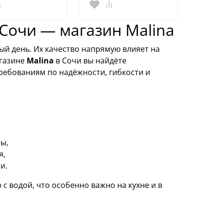
 Сочи — магазин Malina
дый день. Их качество напрямую влияет на
агазине
Malina
в Сочи вы найдёте
требованиям по надёжности, гибкости и
ы,
я,
и.
 с водой, что особенно важно на кухне и в