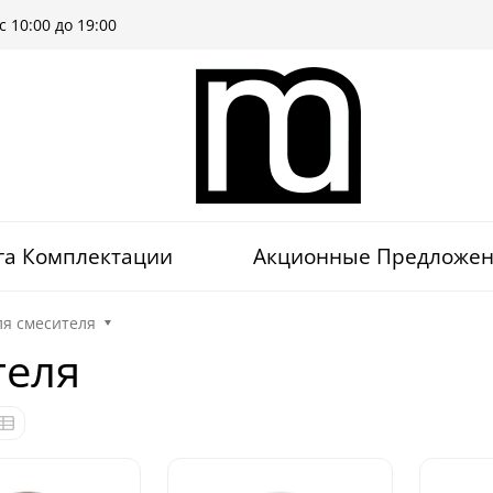
 10:00 до 19:00
га Комплектации
Акционные Предложе
ля смесителя
теля