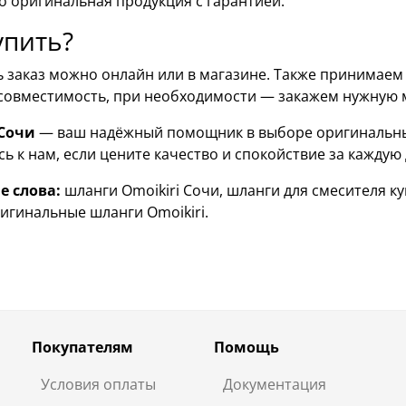
о оригинальная продукция с гарантией.
упить?
 заказ можно онлайн или в магазине. Также принимаем 
совместимость, при необходимости — закажем нужную 
 Сочи
— ваш надёжный помощник в выборе оригинальных
ь к нам, если цените качество и спокойствие за каждую 
 слова:
шланги Omoikiri Сочи, шланги для смесителя ку
ригинальные шланги Omoikiri.
Покупателям
Помощь
Условия оплаты
Документация