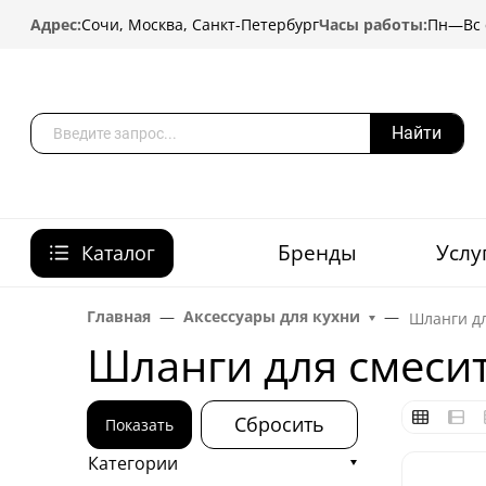
Адрес:
Сочи, Москва, Санкт-Петербург
Часы работы:
Пн—Вс с
Найти
Бренды
Услу
Каталог
Главная
Аксессуары для кухни
Шланги д
Шланги для смеси
Сбросить
Показать
Категории