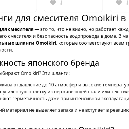
ги для смесителя Omoikiri в
ля смесителя
— это то, что не видно, но работает каж
его смесителя и безопасность водопровода в доме. В м
ьные шланги Omoikiri
, которые соответствуют всем 
ности.
жность японского бренда
бирают Omoikiri? Эти шланги:
живают давление до 10 атмосфер и высокие температур
 усиленную оплетку из нержавеющей стали или текстил
няют герметичность даже при интенсивной эксплуатаци
й материал не выделяет запаха и не вступает в реакцию