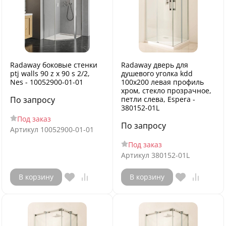
Radaway боковые стенки
Radaway дверь для
ptj walls 90 z x 90 s 2/2,
душевого уголка kdd
Nes - 10052900-01-01
100x200 левая профиль
хром, стекло прозрачное,
По запросу
петли слева, Espera -
380152-01L
Под заказ
По запросу
Артикул
10052900-01-01
Под заказ
Артикул
380152-01L
В корзину
В корзину