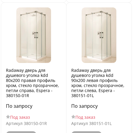
Radaway дверь для
Radaway дверь для
душевого уголка kdd
душевого уголка kdd
80x200 правая профиль
90x200 левая профиль
хром, стекло прозрачное,
хром, стекло прозрачное,
петли справа, Espera -
петли слева, Espera -
380150-01R
380151-01L
По запросу
По запросу
Под заказ
Под заказ
Артикул
380150-01R
Артикул
380151-01L