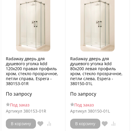
Radaway дверь для
Radaway дверь для
душевого уголка kdd
душевого уголка kdd
120x200 правая профиль
80x200 левая профиль
хром, стекло прозрачное,
хром, стекло прозрачное,
петли справа, Espera -
петли слева, Espera -
380153-01R
380150-01L
По запросу
По запросу
Под заказ
Под заказ
Артикул
380153-01R
Артикул
380150-01L
В корзину
В корзину