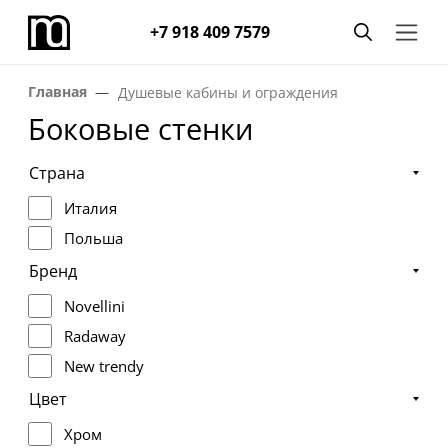
+7 918 409 7579
Главная
Душевые кабины и ограждения
Боковые стенки
Страна
Италия
Польша
Бренд
Novellini
Radaway
New trendy
Цвет
Хром