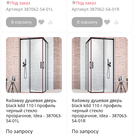
Под заказ
Под заказ
Артикул
387062-54-01L
Артикул
387062-54-01R
В корзину
В корзину
Radaway душевая дверь
Radaway душевая дверь
black kdd 110 l профиль
black kdd 110 r профиль
черный стекло
черный стекло
прозрачное, Idea - 387063-
прозрачное, Idea - 387063-
54-01L
54-01R
По запросу
По запросу