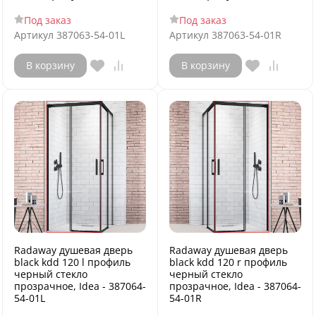
Под заказ
Под заказ
Артикул
387063-54-01L
Артикул
387063-54-01R
В корзину
В корзину
Radaway душевая дверь
Radaway душевая дверь
black kdd 120 l профиль
black kdd 120 r профиль
черный стекло
черный стекло
прозрачное, Idea - 387064-
прозрачное, Idea - 387064-
54-01L
54-01R