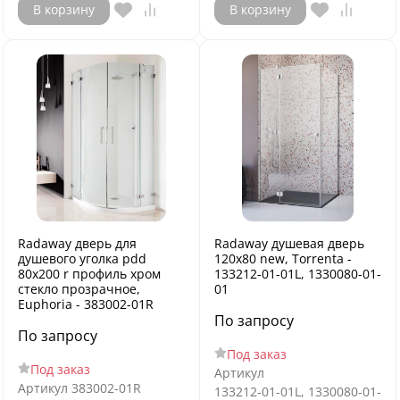
В корзину
В корзину
Radaway дверь для
Radaway душевая дверь
душевого уголка pdd
120х80 new, Torrenta -
80x200 r профиль хром
133212-01-01L, 1330080-01-
стекло прозрачное,
01
Euphoria - 383002-01R
По запросу
По запросу
Под заказ
Под заказ
Артикул
Артикул
383002-01R
133212-01-01L, 1330080-01-