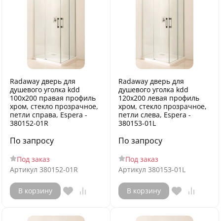
Radaway дверь для
Radaway дверь для
душевого уголка kdd
душевого уголка kdd
100x200 правая профиль
120x200 левая профиль
хром, стекло прозрачное,
хром, стекло прозрачное,
петли справа, Espera -
петли слева, Espera -
380152-01R
380153-01L
По запросу
По запросу
Под заказ
Под заказ
Артикул
380152-01R
Артикул
380153-01L
В корзину
В корзину