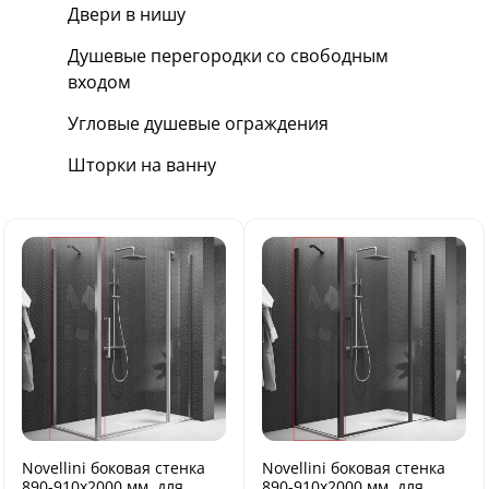
Двери в нишу
Душевые перегородки со свободным
входом
Угловые душевые ограждения
Шторки на ванну
Novellini боковая стенка
Novellini боковая стенка
890-910х2000 мм, для
890-910х2000 мм, для