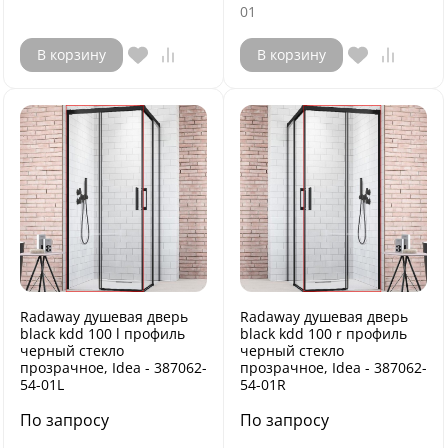
01
В корзину
В корзину
Radaway душевая дверь
Radaway душевая дверь
black kdd 100 l профиль
black kdd 100 r профиль
черный стекло
черный стекло
прозрачное, Idea - 387062-
прозрачное, Idea - 387062-
54-01L
54-01R
По запросу
По запросу