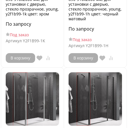
установки с дверью,
установки с дверью,
стекло прозрачное, young,
стекло прозрачное, young,
y2f1b99-1k цвет: хром
y2f1b99-1h цвет: черный
матовый
По запросу
По запросу
Под заказ
Под заказ
Артикул
Y2F1B99-1K
Артикул
Y2F1B99-1H
В корзину
В корзину