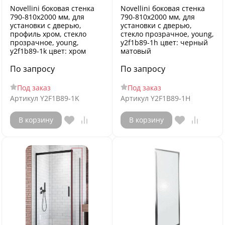
Novellini боковая стенка
Novellini боковая стенка
790-810х2000 мм, для
790-810х2000 мм, для
установки с дверью,
установки с дверью,
профиль хром, стекло
стекло прозрачное, young,
прозрачное, young,
y2f1b89-1h цвет: черный
y2f1b89-1k цвет: хром
матовый
По запросу
По запросу
Под заказ
Под заказ
Артикул
Y2F1B89-1K
Артикул
Y2F1B89-1H
В корзину
В корзину