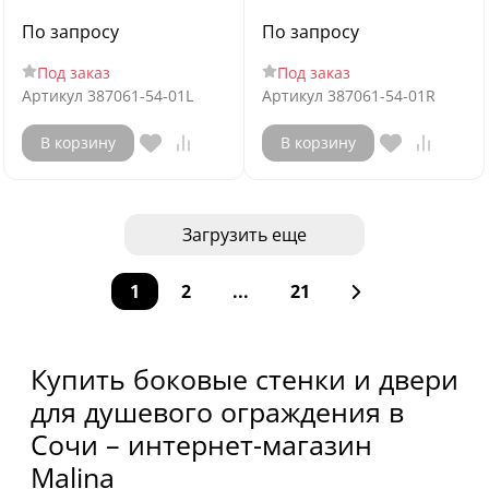
По запросу
По запросу
Под заказ
Под заказ
Артикул
387061-54-01L
Артикул
387061-54-01R
В корзину
В корзину
Загрузить еще
1
2
...
21
Купить боковые стенки и двери
для душевого ограждения в
Сочи – интернет-магазин
Malina