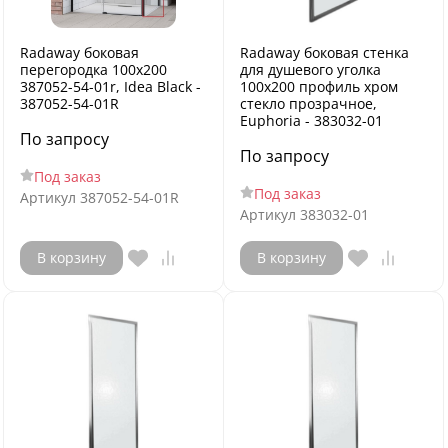
Radaway боковая
Radaway боковая стенка
перегородка 100x200
для душевого уголка
387052-54-01r, Idea Black -
100x200 профиль хром
387052-54-01R
стекло прозрачное,
Euphoria - 383032-01
По запросу
По запросу
Под заказ
Под заказ
Артикул
387052-54-01R
Артикул
383032-01
В корзину
В корзину