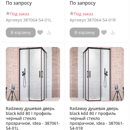
По запросу
По запросу
Под заказ
Под заказ
Артикул
387064-54-01L
Артикул
387064-54-01R
В корзину
В корзину
Radaway душевая дверь
Radaway душевая дверь
black kdd 80 l профиль
black kdd 80 r профиль
черный стекло
черный стекло
прозрачное, Idea - 387061-
прозрачное, Idea - 387061-
54-01L
54-01R