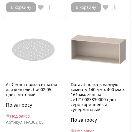
В корзину
В корзину
ArtCeram полка сетчатая
Duravit полка в ванную
для консоли, tfa002 05
комнату 140 мм х 400 мм х
цвет: матовый
161 мм, zencha,
ze1210083830000 цвет:
По запросу
серо-коричневый
суперматовый
Под заказ
По запросу
Артикул
TFA002 05
Под заказ