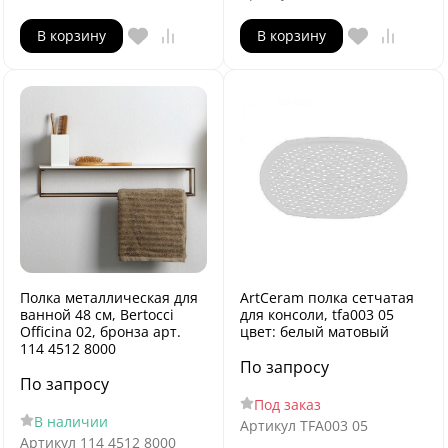
В корзину
В корзину
Полка металлическая для
ArtCeram полка сетчатая
ванной 48 см, Bertocci
для консоли, tfa003 05
Officina 02, бронза арт.
цвет: белый матовый
114 4512 8000
По запросу
По запросу
Под заказ
В наличии
Артикул
TFA003 05
Артикул
114 4512 8000