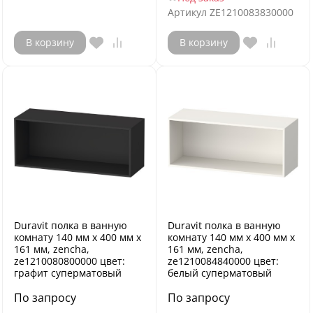
Артикул
ZE1210083830000
В корзину
В корзину
Duravit полка в ванную
Duravit полка в ванную
комнату 140 мм х 400 мм х
комнату 140 мм х 400 мм х
161 мм, zencha,
161 мм, zencha,
ze1210080800000 цвет:
ze1210084840000 цвет:
графит суперматовый
белый суперматовый
По запросу
По запросу