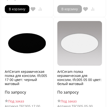
В корзину
В корзину
ArtCeram керамическая
ArtCeram полка
полка для консоли, tfc005
керамическая для
17 00 цвет: черный
консоли, tfc005 05 00 цвет:
матовый
белый матовый
По запросу
По запросу
Под заказ
Под заказ
Артикул
TFC005 17 00
Артикул
TFC005 05 00