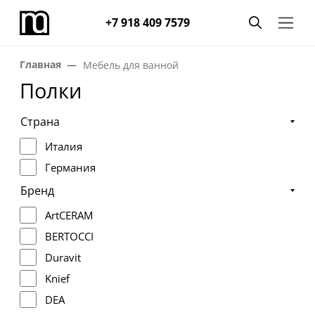
+7 918 409 7579
Главная
Мебель для ванной
Полки
Страна
Италия
Германия
Бренд
ArtCERAM
BERTOCCI
Duravit
Knief
DEA