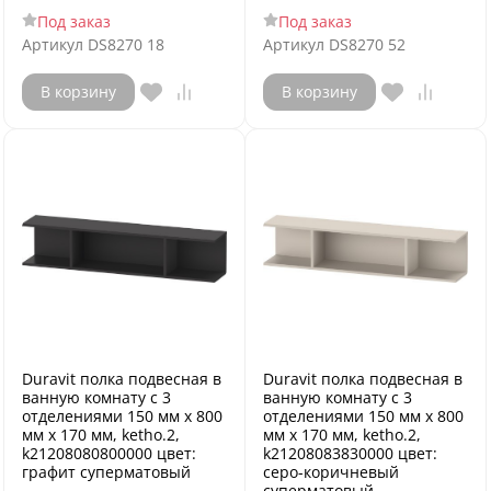
Под заказ
Под заказ
Артикул
DS8270 18
Артикул
DS8270 52
В корзину
В корзину
Duravit полка подвесная в
Duravit полка подвесная в
ванную комнату с 3
ванную комнату с 3
отделениями 150 мм х 800
отделениями 150 мм х 800
мм х 170 мм, ketho.2,
мм х 170 мм, ketho.2,
k21208080800000 цвет:
k21208083830000 цвет:
графит суперматовый
серо-коричневый
суперматовый