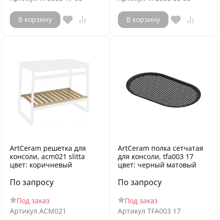
В корзину
В корзину
ArtCeram решетка для
ArtCeram полка сетчатая
консоли, acm021 slitta
для консоли, tfa003 17
цвет: коричневый
цвет: черный матовый
По запросу
По запросу
Под заказ
Под заказ
Артикул
ACM021
Артикул
TFA003 17