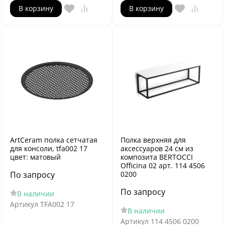
В корзину
В корзину
ArtCeram полка сетчатая
Полка верхняя для
для консоли, tfa002 17
аксессуаров 24 см из
цвет: матовый
композита BERTOCCI
Officina 02 арт. 114 4506
По запросу
0200
По запросу
В наличии
Артикул
TFA002 17
В наличии
Артикул
114 4506 0200