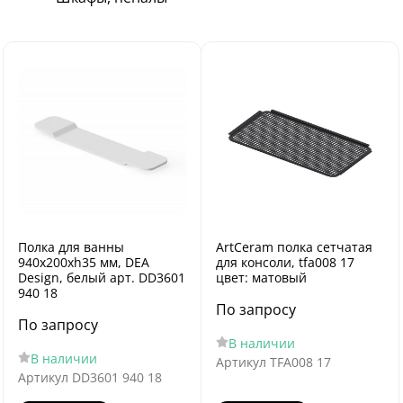
Полка для ванны
ArtCeram полка сетчатая
940х200хh35 мм, DEA
для консоли, tfa008 17
Design, белый арт. DD3601
цвет: матовый
940 18
По запросу
По запросу
В наличии
В наличии
Артикул
TFA008 17
Артикул
DD3601 940 18