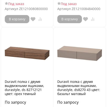
Под заказ
Под заказ
Артикул
ZE1210080800000
Артикул
ZE1210084840000
В корзину
В корзину
Duravit полка с двумя
Duravit полка с двумя
выдвижными ящиками,
выдвижными ящиками,
durastyle, ds 82712121
durastyle, ds8270 43 цвет:
цвет: орех темный
базальт матовый
По запросу
По запросу