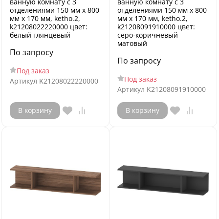
ванную комнату с 3
ванную комнату с 3
отделениями 150 мм х 800
отделениями 150 мм х 800
мм х 170 мм, ketho.2,
мм х 170 мм, ketho.2,
k21208022220000 цвет:
k21208091910000 цвет:
белый глянцевый
серо-коричневый
матовый
По запросу
По запросу
Под заказ
Под заказ
Артикул
K21208022220000
Артикул
K21208091910000
В корзину
В корзину