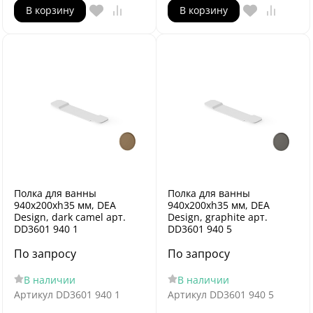
В корзину
В корзину
Полка для ванны
Полка для ванны
940х200хh35 мм, DEA
940х200хh35 мм, DEA
Design, dark camel арт.
Design, graphite арт.
DD3601 940 1
DD3601 940 5
По запросу
По запросу
В наличии
В наличии
Артикул
DD3601 940 1
Артикул
DD3601 940 5