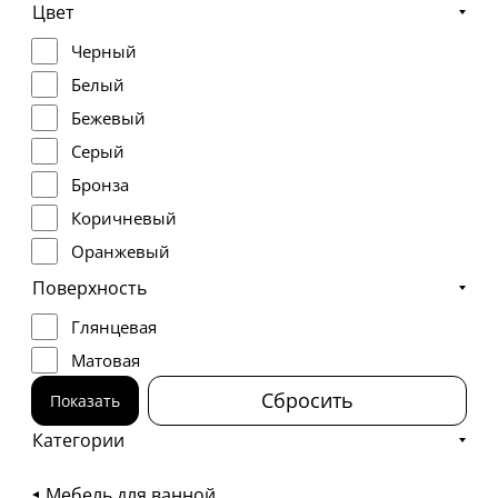
Цвет
Черный
Белый
Бежевый
Серый
Бронза
Коричневый
Оранжевый
Графит
Поверхность
Глянцевая
Матовая
Сбросить
Показать
Категории
Мебель для ванной