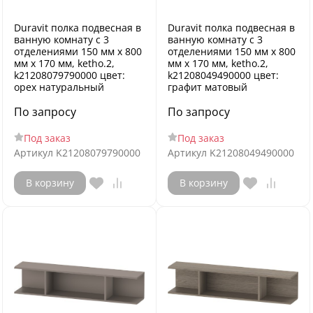
Duravit полка подвесная в
Duravit полка подвесная в
ванную комнату с 3
ванную комнату с 3
отделениями 150 мм х 800
отделениями 150 мм х 800
мм х 170 мм, ketho.2,
мм х 170 мм, ketho.2,
k21208079790000 цвет:
k21208049490000 цвет:
орех натуральный
графит матовый
По запросу
По запросу
Под заказ
Под заказ
Артикул
K21208079790000
Артикул
K21208049490000
В корзину
В корзину