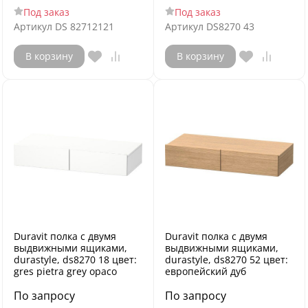
Под заказ
Под заказ
Артикул
DS 82712121
Артикул
DS8270 43
В корзину
В корзину
Duravit полка с двумя
Duravit полка с двумя
выдвижными ящиками,
выдвижными ящиками,
durastyle, ds8270 18 цвет:
durastyle, ds8270 52 цвет:
gres pietra grey opaco
европейский дуб
По запросу
По запросу