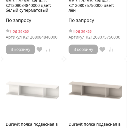
мм х 170 мм, ketho.2,
мм х 170 мм, ketho.2,
k21208084840000 цвет:
k21208075750000 цвет:
белый суперматовый
лён
По запросу
По запросу
Под заказ
Под заказ
Артикул
K21208084840000
Артикул
K21208075750000
В корзину
В корзину
Duravit полка подвесная в
Duravit полка подвесная в