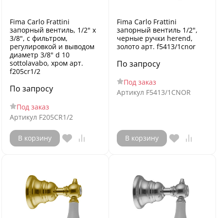
Fima Carlo Frattini
Fima Carlo Frattini
запорный вентиль, 1/2" x
запорный вентиль 1/2",
3/8", с фильтром,
черные ручки herend,
регулировкой и выводом
золото арт. f5413/1cnor
диаметр 3/8" d 10
sottolavabo, хром арт.
По запросу
f205cr1/2
Под заказ
По запросу
Артикул
F5413/1CNOR
Под заказ
Артикул
F205CR1/2
В корзину
В корзину