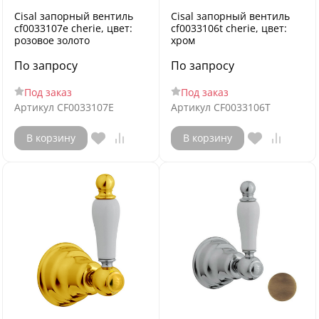
Cisal запорный вентиль
Cisal запорный вентиль
cf0033107e cherie, цвет:
cf0033106t cherie, цвет:
розовое золото
хром
По запросу
По запросу
Под заказ
Под заказ
Артикул
CF0033107E
Артикул
CF0033106T
В корзину
В корзину