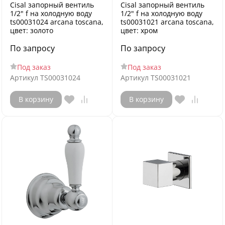
Cisal запорный вентиль
Cisal запорный вентиль
1/2" f на холодную воду
1/2" f на холодную воду
ts00031024 arcana toscana,
ts00031021 arcana toscana,
цвет: золото
цвет: хром
По запросу
По запросу
Под заказ
Под заказ
Артикул
TS00031024
Артикул
TS00031021
В корзину
В корзину