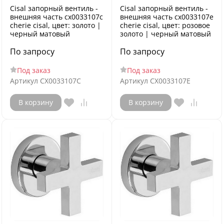
Cisal запорный вентиль -
Cisal запорный вентиль -
внешняя часть cx0033107c
внешняя часть cx0033107e
cherie cisal, цвет: золото |
cherie cisal, цвет: розовое
черный матовый
золото | черный матовый
По запросу
По запросу
Под заказ
Под заказ
Артикул
CX0033107C
Артикул
CX0033107E
В корзину
В корзину