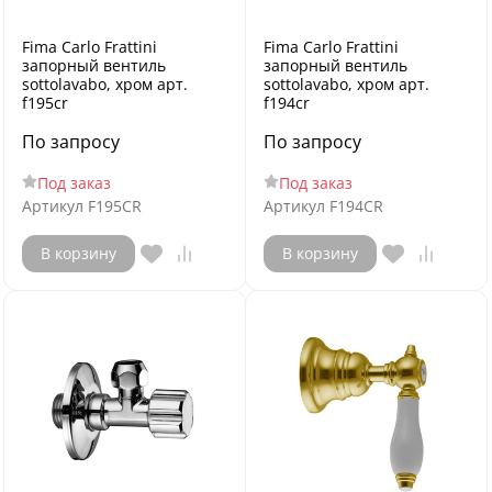
Fima Carlo Frattini
Fima Carlo Frattini
запорный вентиль
запорный вентиль
sottolavabo, хром арт.
sottolavabo, хром арт.
f195cr
f194cr
По запросу
По запросу
Под заказ
Под заказ
Артикул
F195CR
Артикул
F194CR
В корзину
В корзину