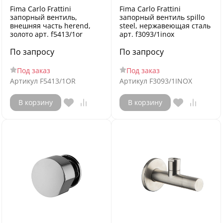
Fima Carlo Frattini
Fima Carlo Frattini
запорный вентиль,
запорный вентиль spillo
внешняя часть herend,
steel, нержавеющая сталь
золото арт. f5413/1or
арт. f3093/1inox
По запросу
По запросу
Под заказ
Под заказ
Артикул
F5413/1OR
Артикул
F3093/1INOX
В корзину
В корзину