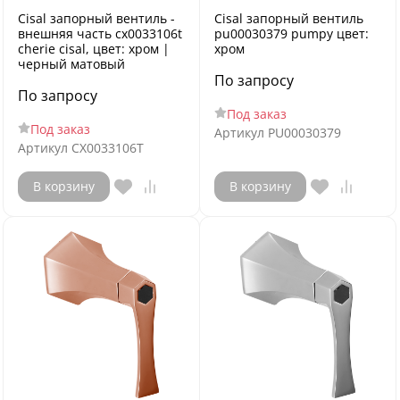
Cisal запорный вентиль -
Cisal запорный вентиль
внешняя часть cx0033106t
pu00030379 pumpy цвет:
cherie cisal, цвет: хром |
хром
черный матовый
По запросу
По запросу
Под заказ
Под заказ
Артикул
PU00030379
Артикул
CX0033106T
В корзину
В корзину