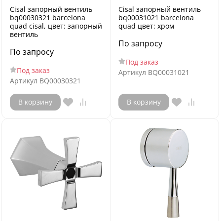
Cisal запорный вентиль
Cisal запорный вентиль
bq00030321 barcelona
bq00031021 barcelona
quad cisal, цвет: запорный
quad цвет: хром
вентиль
По запросу
По запросу
Под заказ
Под заказ
Артикул
BQ00031021
Артикул
BQ00030321
В корзину
В корзину