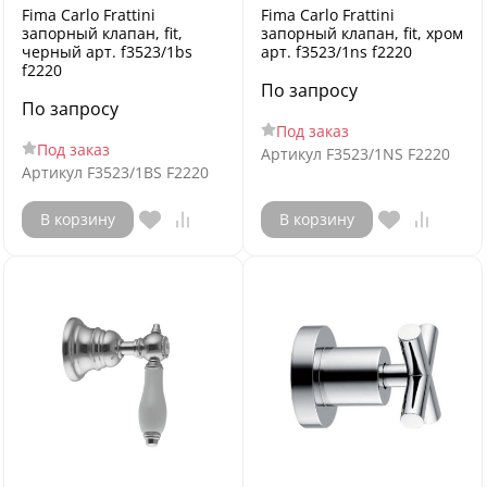
Fima Carlo Frattini
Fima Carlo Frattini
запорный клапан, fit,
запорный клапан, fit, хром
черный арт. f3523/1bs
арт. f3523/1ns f2220
f2220
По запросу
По запросу
Под заказ
Под заказ
Артикул
F3523/1NS F2220
Артикул
F3523/1BS F2220
В корзину
В корзину