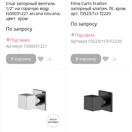
Cisal запорный вентиль
Fima Carlo Frattini
1/2" на горячую воду
запорный клапан, fit, хром
ts00031221 arcana toscana,
арт. f3523/1cr f2220
цвет: хром
По запросу
По запросу
Под заказ
Под заказ
Артикул
F3523/1CR F2220
Артикул
TS00031221
В корзину
В корзину