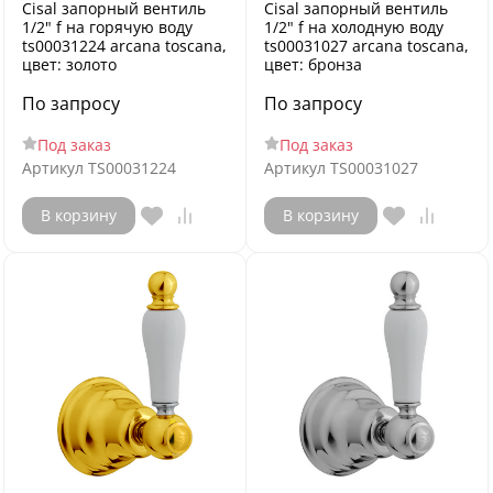
Cisal запорный вентиль
Cisal запорный вентиль
1/2" f на горячую воду
1/2" f на холодную воду
ts00031224 arcana toscana,
ts00031027 arcana toscana,
цвет: золото
цвет: бронза
По запросу
По запросу
Под заказ
Под заказ
Артикул
TS00031224
Артикул
TS00031027
В корзину
В корзину