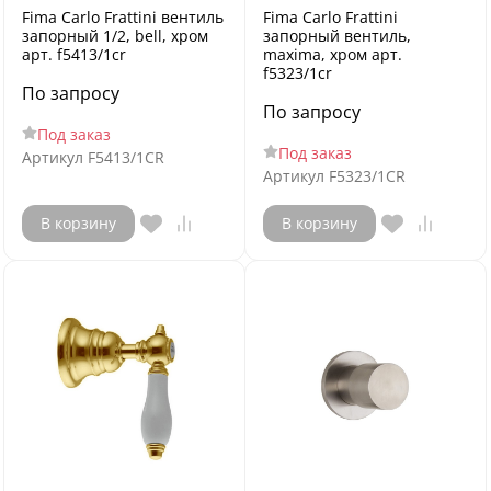
Fima Carlo Frattini вентиль
Fima Carlo Frattini
запорный 1/2, bell, хром
запорный вентиль,
арт. f5413/1cr
maxima, хром арт.
f5323/1cr
По запросу
По запросу
Под заказ
Под заказ
Артикул
F5413/1CR
Артикул
F5323/1CR
В корзину
В корзину