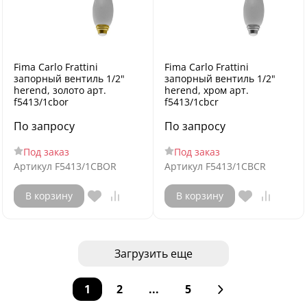
Fima Carlo Frattini
Fima Carlo Frattini
запорный вентиль 1/2"
запорный вентиль 1/2"
herend, золото арт.
herend, хром арт.
f5413/1cbor
f5413/1cbcr
По запросу
По запросу
Под заказ
Под заказ
Артикул
F5413/1CBOR
Артикул
F5413/1CBCR
В корзину
В корзину
Загрузить еще
1
2
...
5