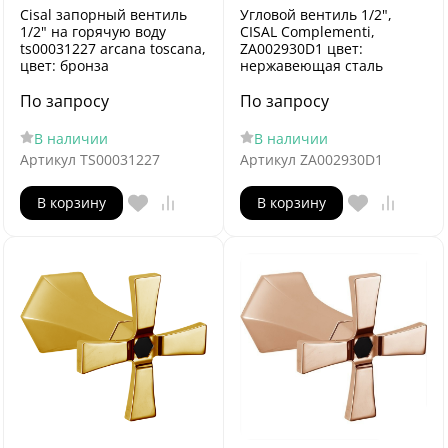
Cisal запорный вентиль
Угловой вентиль 1/2",
1/2" на горячую воду
CISAL Complementi,
ts00031227 arcana toscana,
ZA002930D1 цвет:
цвет: бронза
нержавеющая сталь
По запросу
По запросу
В наличии
В наличии
Артикул
TS00031227
Артикул
ZA002930D1
В корзину
В корзину