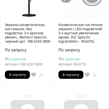
Зеркало косметическое,
Косметическое настенное
настольное, без
зеркало с LED-подсветкой,
подсветки, 3-х кратное
3-х кратное увеличение
увелич., Bertocci Specchi,
(хром), 3SC Specchi
черный арт. 188 6250 0800
Ingranditori - ING07SL
По запросу
По запросу
В наличии
В наличии
Артикул
188 6250 0800
Артикул
ING07SL
В корзину
В корзину