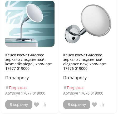
Keuco косметическое
Keuco косметическое
зеркало с подсветкой,
зеркало с подсветкой,
kosmetikspiegel, хром арт.
elegance new, хром арт.
17677 019000
17676 019000
По запросу
По запросу
Под заказ
Под заказ
Артикул
17677 019000
Артикул
17676 019000
В корзину
В корзину