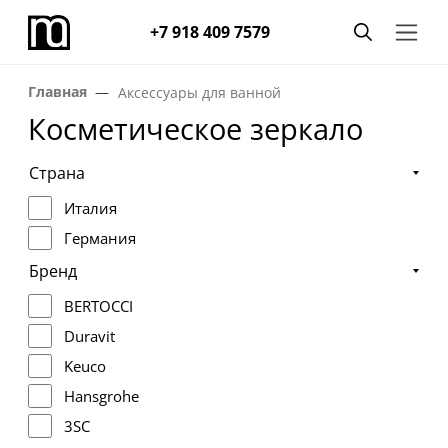
+7 918 409 7579
Главная
Аксессуары для ванной
Косметическое зеркало
Страна
Италия
Германия
Бренд
BERTOCCI
Duravit
Keuco
Hansgrohe
3SC