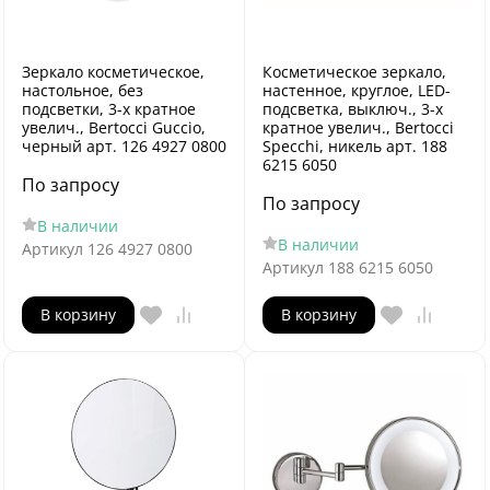
Зеркало косметическое,
Косметическое зеркало,
настольное, без
настенное, круглое, LED-
подсветки, 3-х кратное
подсветка, выключ., 3-х
увелич., Bertocci Guccio,
кратное увелич., Bertocci
черный арт. 126 4927 0800
Specchi, никель арт. 188
6215 6050
По запросу
По запросу
В наличии
В наличии
Артикул
126 4927 0800
Артикул
188 6215 6050
В корзину
В корзину