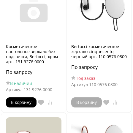
Косметическое
Bertocci косметическое
настольное зеркало без
зеркало cinquecento,
подсветки, Bertocci, хром
черный арт. 110 0576 0800
арт. 131 9276 0000
По запросу
По запросу
Под заказ
В наличии
Артикул
110 0576 0800
Артикул
131 9276 0000
В корзину
В корзину