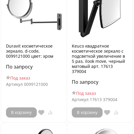
Duravit косметическое
Keuco квадратное
зеркало, d-code,
косметическое зеркало с
0099121000 цвет: хром
подсветкой увеличение в
5 раз, ilook move, черный
По запросу
матовый арт. 17613
379004
Под заказ
По запросу
Артикул
0099121000
Под заказ
Артикул
17613 379004
В корзину
В корзину