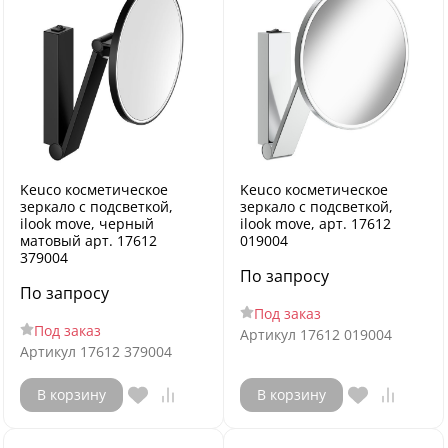
Keuco косметическое
Keuco косметическое
зеркало с подсветкой,
зеркало с подсветкой,
ilook move, черный
ilook move, арт. 17612
матовый арт. 17612
019004
379004
По запросу
По запросу
Под заказ
Под заказ
Артикул
17612 019004
Артикул
17612 379004
В корзину
В корзину