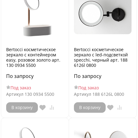
Bertocci косметическое
Bertocci косметическое
зеркало с контейнером
зеркало с led-подсветкой
easy, розовое золото арт.
specchi, черный арт. 188
130 0934 5500
6126l 0800
По запросу
По запросу
Под заказ
Под заказ
Артикул
130 0934 5500
Артикул
188 6126L 0800
В корзину
В корзину