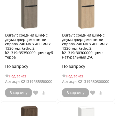
Duravit средний шкаф с
Duravit средний шкаф с
двумя дверцами петли
двумя дверцами петли
справа 240 мм х 400 мм х
справа 240 мм х 400 мм х
1320 мм, ketho.2,
1320 мм, ketho.2,
k21319r35350000 цвет: дуб
k21319r30300000 цвет:
терра
натуральный дуб
По запросу
По запросу
Под заказ
Под заказ
Артикул
K21319R35350000
Артикул
K21319R30300000
В корзину
В корзину