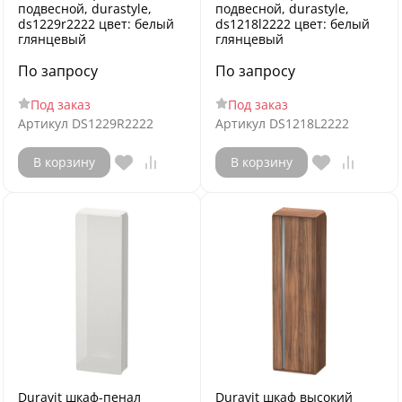
подвесной, durastyle,
подвесной, durastyle,
ds1229r2222 цвет: белый
ds1218l2222 цвет: белый
глянцевый
глянцевый
По запросу
По запросу
Под заказ
Под заказ
Артикул
DS1229R2222
Артикул
DS1218L2222
В корзину
В корзину
Duravit шкаф-пенал
Duravit шкаф высокий