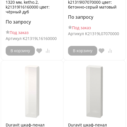
1320 мм, ketho.2,
k21319l07070000 цвет:
k21319l16160000 цвет:
бетонно-серый матовый
чёрный дуб
По запросу
По запросу
Под заказ
Под заказ
Артикул
K21319L07070000
Артикул
K21319L16160000
В корзину
В корзину
Duravit шкаф-пенал
Duravit шкаф-пенал