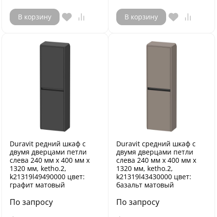
В корзину
В корзину
Duravit редний шкаф с
Duravit средний шкаф с
двумя дверцами петли
двумя дверцами петли
слева 240 мм х 400 мм х
слева 240 мм х 400 мм х
1320 мм, ketho.2,
1320 мм, ketho.2,
k21319l49490000 цвет:
k21319l43430000 цвет:
графит матовый
базальт матовый
По запросу
По запросу