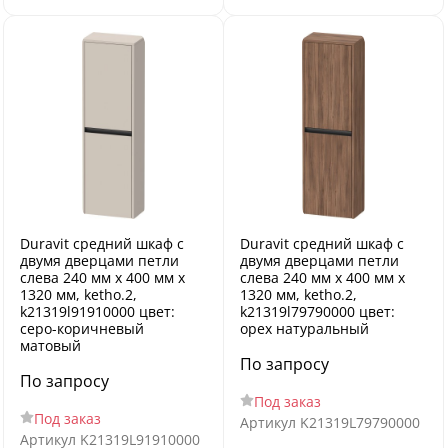
Duravit средний шкаф с
Duravit средний шкаф с
двумя дверцами петли
двумя дверцами петли
слева 240 мм х 400 мм х
слева 240 мм х 400 мм х
1320 мм, ketho.2,
1320 мм, ketho.2,
k21319l91910000 цвет:
k21319l79790000 цвет:
серо-коричневый
орех натуральный
матовый
По запросу
По запросу
Под заказ
Под заказ
Артикул
K21319L79790000
Артикул
K21319L91910000