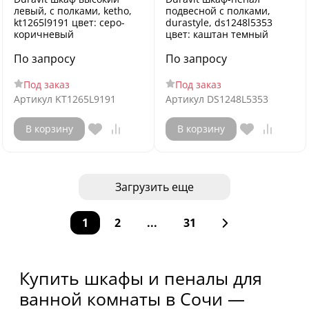
левый, с полками, ketho,
подвесной с полками,
kt1265l9191 цвет: серо-
durastyle, ds1248l5353
коричневый
цвет: каштан темный
По запросу
По запросу
Под заказ
Под заказ
Артикул
KT1265L9191
Артикул
DS1248L5353
В корзину
В корзину
Загрузить еще
1
2
...
31
Купить шкафы и пеналы для
ванной комнаты в Сочи —