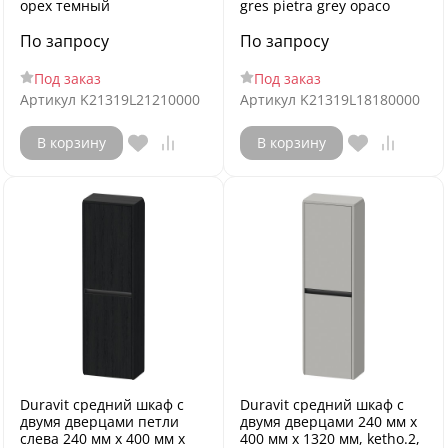
орех темный
gres pietra grey opaco
По запросу
По запросу
Под заказ
Под заказ
Артикул
K21319L21210000
Артикул
K21319L18180000
В корзину
В корзину
Duravit средний шкаф с
Duravit средний шкаф с
двумя дверцами петли
двумя дверцами 240 мм х
слева 240 мм х 400 мм х
400 мм х 1320 мм, ketho.2,