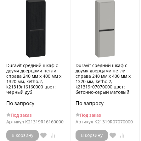
Duravit средний шкаф с
Duravit средний шкаф с
двумя дверцами петли
двумя дверцами петли
справа 240 мм х 400 мм х
справа 240 мм х 400 мм х
1320 мм, ketho.2,
1320 мм, ketho.2,
k21319r16160000 цвет:
k21319r07070000 цвет:
чёрный дуб
бетонно-серый матовый
По запросу
По запросу
Под заказ
Под заказ
Артикул
K21319R16160000
Артикул
K21319R07070000
В корзину
В корзину