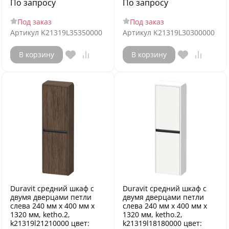
По запросу
По запросу
Под заказ
Под заказ
Артикул
K21319L35350000
Артикул
K21319L30300000
В корзину
В корзину
Duravit средний шкаф с
Duravit средний шкаф с
двумя дверцами петли
двумя дверцами петли
слева 240 мм х 400 мм х
слева 240 мм х 400 мм х
1320 мм, ketho.2,
1320 мм, ketho.2,
k21319l21210000 цвет:
k21319l18180000 цвет: