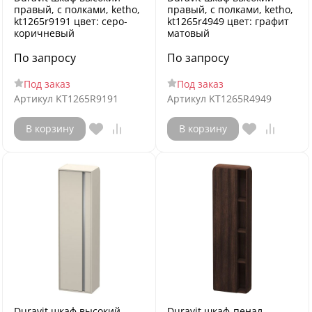
правый, с полками, ketho,
правый, с полками, ketho,
kt1265r9191 цвет: серо-
kt1265r4949 цвет: графит
коричневый
матовый
По запросу
По запросу
Под заказ
Под заказ
Артикул
KT1265R9191
Артикул
KT1265R4949
В корзину
В корзину
Duravit шкаф высокий
Duravit шкаф-пенал