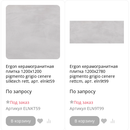
Ergon керамогранитная
Ergon керамогранитная
плитка 1200x1200
плитка 1200x2780
pigmento grigio cenere
pigmento grigio cenere
silktech rett, арт. elnkt59
rettcm, арт. eln9t99
По запросу
По запросу
Под заказ
Под заказ
Артикул
ELNKT59
Артикул
ELN9T99
В корзину
В корзину