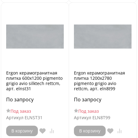
Ergon керамогранитная
Ergon керамогранитная
плитка 600x1200 pigmento
плитка 1200x2780
grigio avio silktech rettcm,
pigmento grigio avio
арт. elnst31
rettcm, арт. eln8t99
По запросу
По запросу
Под заказ
Под заказ
Артикул
ELNST31
Артикул
ELN8T99
В корзину
В корзину