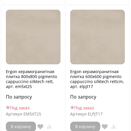
Ergon керамогранитная
Ergon керамогранитная
плитка 800x800 pigmento
плитка 600x600 pigmento
cappuccino silktech rett,
cappuccino silktech rettcm,
арт. em5xt25
арт. elpjt17
По запросу
По запросу
Под заказ
Под заказ
Артикул
EM5XT25
Артикул
ELPJT17
В корзину
В корзину