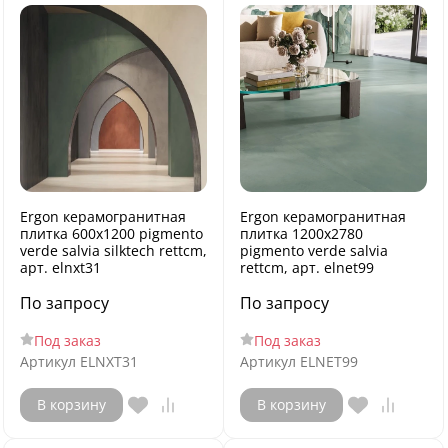
Ergon керамогранитная
Ergon керамогранитная
плитка 600x1200 pigmento
плитка 1200x2780
verde salvia silktech rettcm,
pigmento verde salvia
арт. elnxt31
rettcm, арт. elnet99
По запросу
По запросу
Под заказ
Под заказ
Артикул
ELNXT31
Артикул
ELNET99
В корзину
В корзину