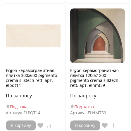
Ergon керамогранитная
Ergon керамогранитная
плитка 300x600 pigmento
плитка 1200x1200
crema silktech rett, арт.
pigmento crema silktech
elpqt14
rett, арт. elnmt59
По запросу
По запросу
Под заказ
Под заказ
Артикул
ELPQT14
Артикул
ELNMT59
В корзину
В корзину