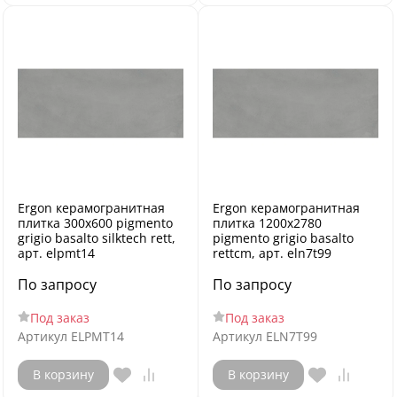
Ergon керамогранитная
Ergon керамогранитная
плитка 300x600 pigmento
плитка 1200x2780
grigio basalto silktech rett,
pigmento grigio basalto
арт. elpmt14
rettcm, арт. eln7t99
По запросу
По запросу
Под заказ
Под заказ
Артикул
ELPMT14
Артикул
ELN7T99
В корзину
В корзину