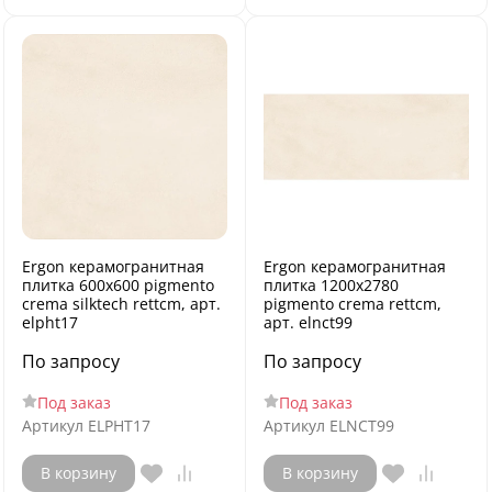
Ergon керамогранитная
Ergon керамогранитная
плитка 600x600 pigmento
плитка 1200x2780
crema silktech rettcm, арт.
pigmento crema rettcm,
elpht17
арт. elnct99
По запросу
По запросу
Под заказ
Под заказ
Артикул
ELPHT17
Артикул
ELNCT99
В корзину
В корзину