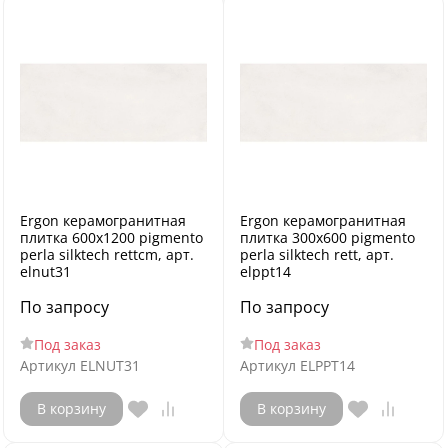
Ergon керамогранитная
Ergon керамогранитная
плитка 600x1200 pigmento
плитка 300x600 pigmento
perla silktech rettcm, арт.
perla silktech rett, арт.
elnut31
elppt14
По запросу
По запросу
Под заказ
Под заказ
Артикул
ELNUT31
Артикул
ELPPT14
В корзину
В корзину