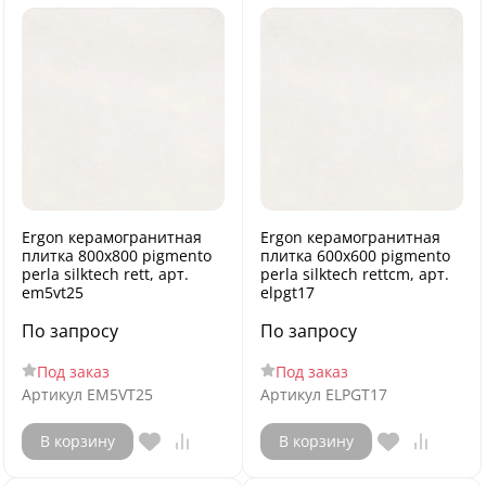
Ergon керамогранитная
Ergon керамогранитная
плитка 800x800 pigmento
плитка 600x600 pigmento
perla silktech rett, арт.
perla silktech rettcm, арт.
em5vt25
elpgt17
По запросу
По запросу
Под заказ
Под заказ
Артикул
EM5VT25
Артикул
ELPGT17
В корзину
В корзину