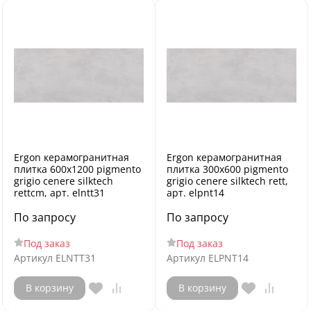
Ergon керамогранитная
Ergon керамогранитная
плитка 600x1200 pigmento
плитка 300x600 pigmento
grigio cenere silktech
grigio cenere silktech rett,
rettcm, арт. elntt31
арт. elpnt14
По запросу
По запросу
Под заказ
Под заказ
Артикул
ELNTT31
Артикул
ELPNT14
В корзину
В корзину