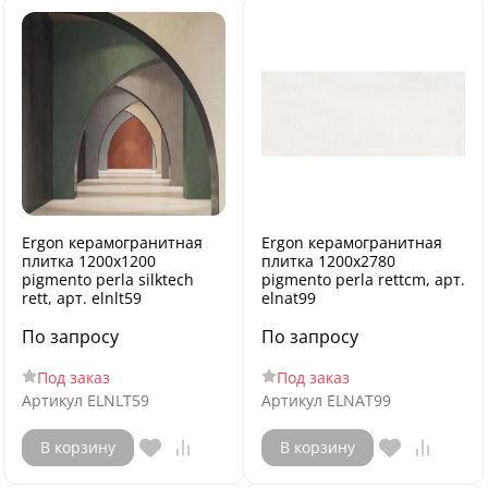
Ergon керамогранитная
Ergon керамогранитная
плитка 1200x1200
плитка 1200x2780
pigmento perla silktech
pigmento perla rettcm, арт.
rett, арт. elnlt59
elnat99
По запросу
По запросу
Под заказ
Под заказ
Артикул
ELNLT59
Артикул
ELNAT99
В корзину
В корзину