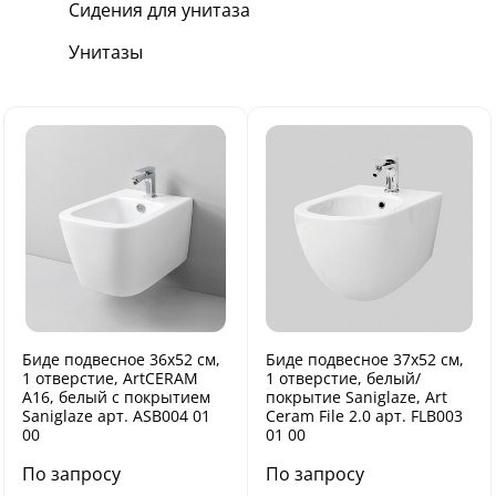
Сидения для унитаза
Унитазы
Биде подвесное 36х52 см,
Биде подвесное 37х52 см,
1 отверстие, ArtCERAM
1 отверстие, белый/
A16, белый с покрытием
покрытие Saniglaze, Art
Saniglaze арт. ASB004 01
Ceram File 2.0 арт. FLB003
00
01 00
По запросу
По запросу