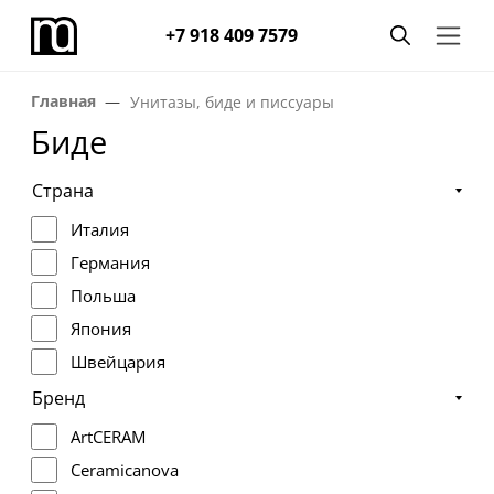
+7 918 409 7579
Главная
Унитазы, биде и писсуары
Биде
Страна
Италия
Германия
Польша
Япония
Швейцария
Бренд
ArtCERAM
Ceramicanova