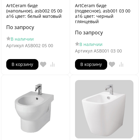
ArtCeram биде
ArtCeram биде
(напольное), asb002 05 00
(подвесное), asb001 03 00
a16 цвет: белый матовый
a16 цвет: черный
глянцевый
По запросу
По запросу
В наличии
В наличии
Артикул
ASB002 05 00
Артикул
ASB001 03 00
В корзину
В корзину