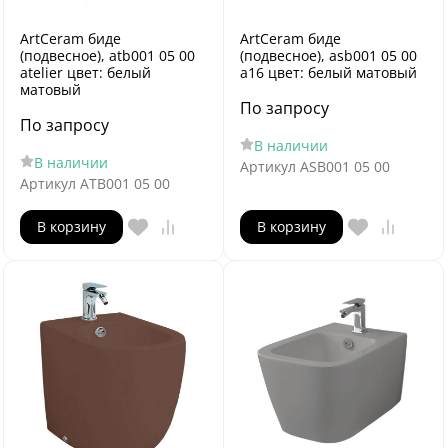
ArtCeram биде
ArtCeram биде
(подвесное), atb001 05 00
(подвесное), asb001 05 00
atelier цвет: белый
a16 цвет: белый матовый
матовый
По запросу
По запросу
В наличии
В наличии
Артикул
ASB001 05 00
Артикул
ATB001 05 00
В корзину
В корзину