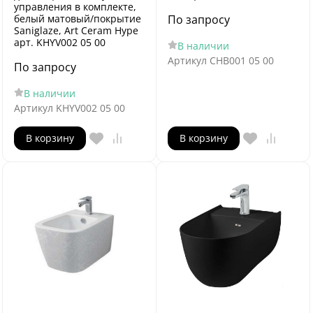
управления в комплекте,
белый матовый/покрытие
По запросу
Saniglaze, Art Ceram Hype
арт. KHYV002 05 00
В наличии
Артикул
CHB001 05 00
По запросу
В наличии
Артикул
KHYV002 05 00
В корзину
В корзину