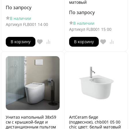
матовый
По запросу
По запросу
В наличии
В наличии
Артикул
FLB001 14 00
Артикул
FLB001 15 00
В корзину
В корзину
Унитаз напольный 38х59
ArtCeram биде
см с крышкой-биде и
(подвесное), chb001 05 00
дистанционным пультом
chic цвет: белый матовый