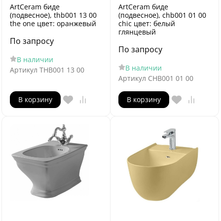
ArtCeram биде
ArtCeram биде
(подвесное), thb001 13 00
(подвесное), chb001 01 00
the one цвет: оранжевый
chic цвет: белый
глянцевый
По запросу
По запросу
В наличии
В наличии
Артикул
THB001 13 00
Артикул
CHB001 01 00
В корзину
В корзину