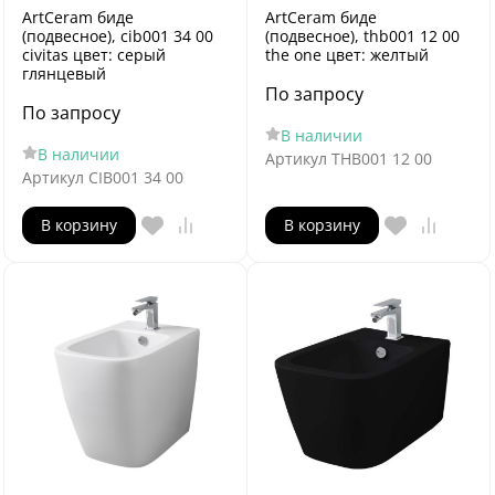
ArtCeram биде
ArtCeram биде
(подвесное), cib001 34 00
(подвесное), thb001 12 00
civitas цвет: серый
the one цвет: желтый
глянцевый
По запросу
По запросу
В наличии
В наличии
Артикул
THB001 12 00
Артикул
CIB001 34 00
В корзину
В корзину