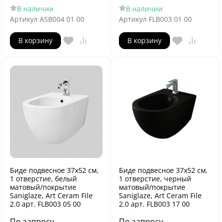
В наличии
В наличии
Артикул
ASB004 01 00
Артикул
FLB003 01 00
В корзину
В корзину
Биде подвесное 37х52 см,
Биде подвесное 37х52 см,
1 отверстие, белый
1 отверстие, черный
матовый/покрытие
матовый/покрытие
Saniglaze, Art Ceram File
Saniglaze, Art Ceram File
2.0 арт. FLB003 05 00
2.0 арт. FLB003 17 00
По запросу
По запросу