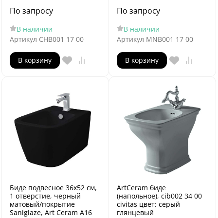
По запросу
По запросу
В наличии
В наличии
Артикул
CHB001 17 00
Артикул
MNB001 17 00
В корзину
В корзину
Биде подвесное 36х52 см,
ArtCeram биде
1 отверстие, черный
(напольное), cib002 34 00
матовый/покрытие
civitas цвет: серый
Saniglaze, Art Ceram A16
глянцевый