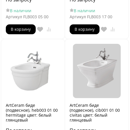
В наличии
В наличии
Артикул
FLB003 05 00
Артикул
FLB003 17 00
В корзину
В корзину
ArtCeram биде
ArtCeram биде
(подвесное), heb003 01 00
(подвесное), cib001 01 00
hermitage цвет: белый
civitas цвет: белый
глянцевый
глянцевый