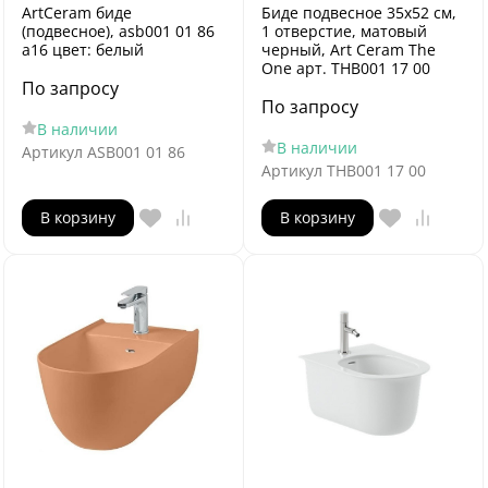
ArtCeram биде
Биде подвесное 35x52 см,
(подвесное), asb001 01 86
1 отверстие, матовый
a16 цвет: белый
черный, Art Ceram The
One арт. THB001 17 00
По запросу
По запросу
В наличии
В наличии
Артикул
ASB001 01 86
Артикул
THB001 17 00
В корзину
В корзину