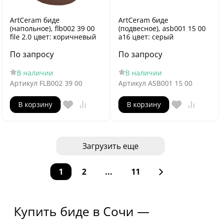
ArtCeram биде
ArtCeram биде
(напольное), flb002 39 00
(подвесное), asb001 15 00
file 2.0 цвет: коричневый
a16 цвет: серый
По запросу
По запросу
В наличии
В наличии
Артикул
FLB002 39 00
Артикул
ASB001 15 00
В корзину
В корзину
Загрузить еще
1
2
...
11
Купить биде в Сочи —