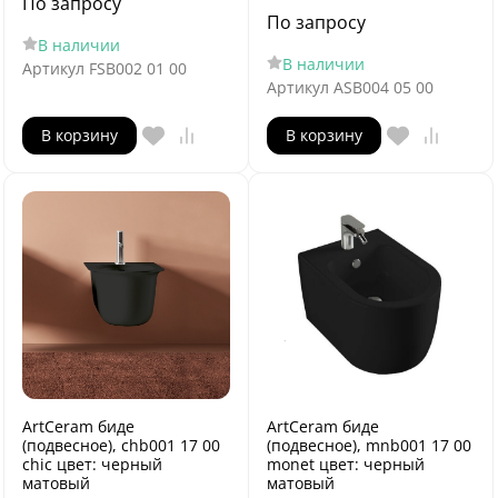
По запросу
По запросу
В наличии
В наличии
Артикул
FSB002 01 00
Артикул
ASB004 05 00
В корзину
В корзину
ArtCeram биде
ArtCeram биде
(подвесное), chb001 17 00
(подвесное), mnb001 17 00
chic цвет: черный
monet цвет: черный
матовый
матовый