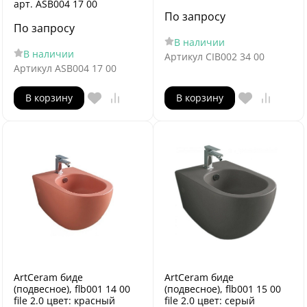
арт. ASB004 17 00
По запросу
По запросу
В наличии
В наличии
Артикул
CIB002 34 00
Артикул
ASB004 17 00
В корзину
В корзину
ArtCeram биде
ArtCeram биде
(подвесное), flb001 14 00
(подвесное), flb001 15 00
file 2.0 цвет: красный
file 2.0 цвет: серый